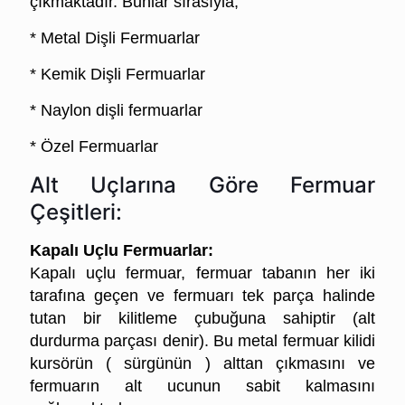
çıkmaktadır. Bunlar sırasıyla,
* Metal Dişli Fermuarlar
* Kemik Dişli Fermuarlar
* Naylon dişli fermuarlar
* Özel Fermuarlar
Alt Uçlarına Göre Fermuar
Çeşitleri:
Kapalı Uçlu Fermuarlar:
Kapalı uçlu fermuar, fermuar tabanın her iki
tarafına geçen ve fermuarı tek parça halinde
tutan bir kilitleme çubuğuna sahiptir (alt
durdurma parçası denir). Bu metal fermuar kilidi
kursörün ( sürgünün ) alttan çıkmasını ve
fermuarın alt ucunun sabit kalmasını