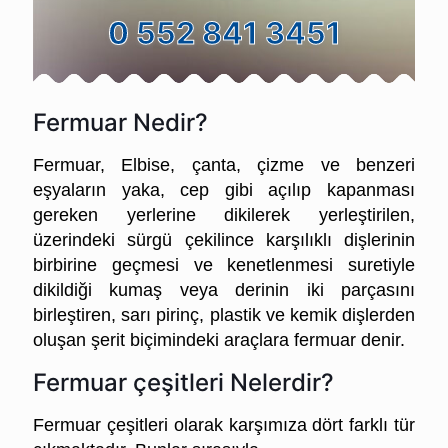
0 552 841 3451
Fermuar Nedir?
Fermuar, Elbise, çanta, çizme ve benzeri
eşyaların yaka, cep gibi açılıp kapanması
gereken yerlerine dikilerek yerleştirilen,
üzerindeki sürgü çekilince karşılıklı dişlerinin
birbirine geçmesi ve kenetlenmesi suretiyle
dikildiği kumaş veya derinin iki parçasını
birleştiren, sarı pirinç, plastik ve kemik dişlerden
oluşan şerit biçimindeki araçlara fermuar denir.
Fermuar çeşitleri Nelerdir?
Fermuar çeşitleri olarak karşımıza dört farklı tür