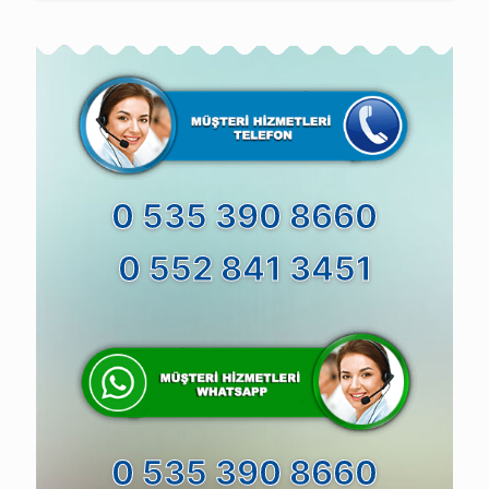
0 535 390 8660
0 552 841 3451
0 535 390 8660