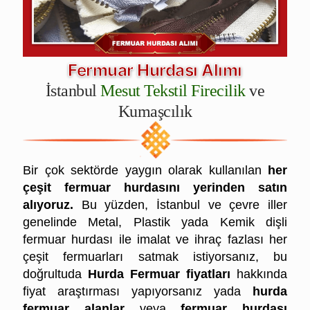
Fermuar Hurdası Alımı
İstanbul
Mesut Tekstil Firecilik
ve
Kumaşcılık
Bir çok sektörde yaygın olarak kullanılan
her
çeşit fermuar hurdasını yerinden satın
alıyoruz.
Bu yüzden, İstanbul ve çevre iller
genelinde Metal, Plastik yada Kemik dişli
fermuar hurdası ile imalat ve ihraç fazlası her
çeşit fermuarları satmak istiyorsanız, bu
doğrultuda
Hurda Fermuar fiyatları
hakkında
fiyat araştırması yapıyorsanız yada
hurda
fermuar alanlar
veya
fermuar hurdası